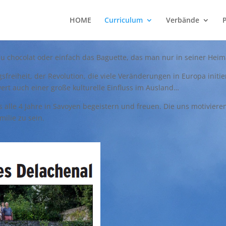
HOME
Curriculum
Verbände
u chocolat oder einfach das Baguette, das man nur in seiner Heima
freiheit, der Revolution, die viele Veränderungen in Europa initie
t auch einer große kulturelle Einfluss im Ausland…
e 4 Jahre in Savoyen begeistern und freuen. Die uns motivieren, s
ilie zu sein.